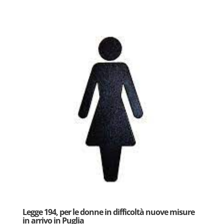
Legge 194, per le donne in difficoltà nuove misure
in arrivo in Puglia