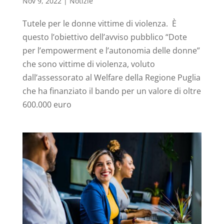
Nov 9, 2022
|
Notizie
Tutele per le donne vittime di violenza. È
questo l’obiettivo dell’avviso pubblico “Dote
per l’empowerment e l’autonomia delle donne”
che sono vittime di violenza, voluto
dall’assessorato al Welfare della Regione Puglia
che ha finanziato il bando per un valore di oltre
600.000 euro