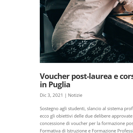
Voucher post-laurea e corsi
in Puglia
Dic 3, 2021
|
Notizie
Sostegno agli studenti, slancio al sistema pro
ecco gli obiettivi delle due delibere approvate
concessione di voucher per la formazione pos
Formativa di Istruzione e Formazione Profess