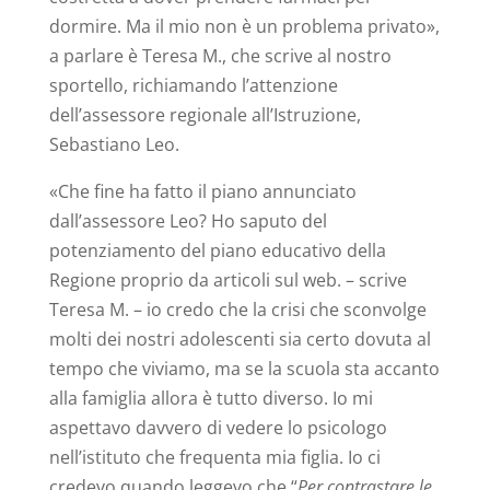
dormire. Ma il mio non è un problema privato»,
a parlare è Teresa M., che scrive al nostro
sportello, richiamando l’attenzione
dell’assessore regionale all’Istruzione,
Sebastiano Leo.
«Che fine ha fatto il piano annunciato
dall’assessore Leo? Ho saputo del
potenziamento del piano educativo della
Regione proprio da articoli sul web. – scrive
Teresa M. – io credo che la crisi che sconvolge
molti dei nostri adolescenti sia certo dovuta al
tempo che viviamo, ma se la scuola sta accanto
alla famiglia allora è tutto diverso. Io mi
aspettavo davvero di vedere lo psicologo
nell’istituto che frequenta mia figlia. Io ci
credevo quando leggevo che “
Per contrastare le