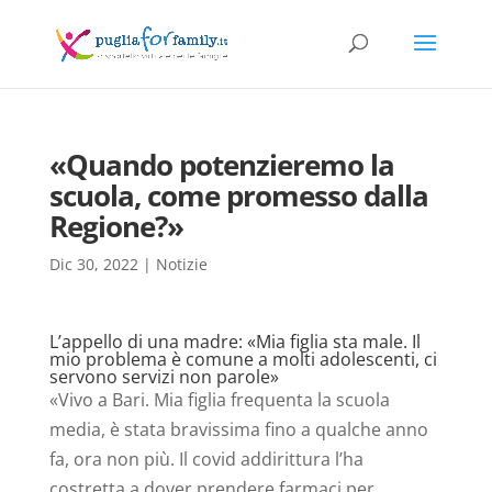
«Quando potenzieremo la
scuola, come promesso dalla
Regione?»
Dic 30, 2022
|
Notizie
L’appello di una madre: «Mia figlia sta male. Il
mio problema è comune a molti adolescenti, ci
servono servizi non parole»
«Vivo a Bari. Mia figlia frequenta la scuola
media, è stata bravissima fino a qualche anno
fa, ora non più. Il covid addirittura l’ha
costretta a dover prendere farmaci per