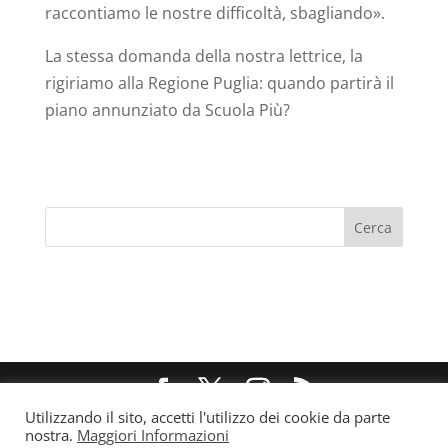
raccontiamo le nostre difficoltà, sbagliando».
La stessa domanda della nostra lettrice, la
rigiriamo alla Regione Puglia: quando partirà il
piano annunziato da Scuola Più?
Utilizzando il sito, accetti l'utilizzo dei cookie da parte
@ 2021 Forum Famiglie Puglia - P.IVA/C.F
nostra.
Maggiori Informazioni