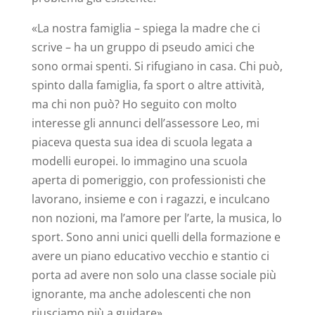
«La nostra famiglia – spiega la madre che ci
scrive – ha un gruppo di pseudo amici che
sono ormai spenti. Si rifugiano in casa. Chi può,
spinto dalla famiglia, fa sport o altre attività,
ma chi non può? Ho seguito con molto
interesse gli annunci dell’assessore Leo, mi
piaceva questa sua idea di scuola legata a
modelli europei. Io immagino una scuola
aperta di pomeriggio, con professionisti che
lavorano, insieme e con i ragazzi, e inculcano
non nozioni, ma l’amore per l’arte, la musica, lo
sport. Sono anni unici quelli della formazione e
avere un piano educativo vecchio e stantio ci
porta ad avere non solo una classe sociale più
ignorante, ma anche adolescenti che non
riusciamo più a guidare».