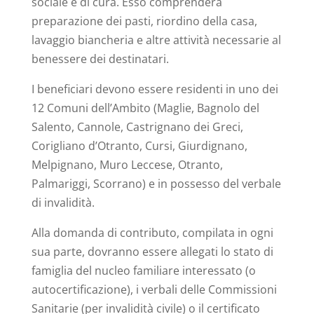
sociale e di cura. Esso comprenderà
preparazione dei pasti, riordino della casa,
lavaggio biancheria e altre attività necessarie al
benessere dei destinatari.
I beneficiari devono essere residenti in uno dei
12 Comuni dell’Ambito (Maglie, Bagnolo del
Salento, Cannole, Castrignano dei Greci,
Corigliano d’Otranto, Cursi, Giurdignano,
Melpignano, Muro Leccese, Otranto,
Palmariggi, Scorrano) e in possesso del verbale
di invalidità.
Alla domanda di contributo, compilata in ogni
sua parte, dovranno essere allegati lo stato di
famiglia del nucleo familiare interessato (o
autocertificazione), i verbali delle Commissioni
Sanitarie (per invalidità civile) o il certificato