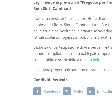
degli interventi previsti dal
“Progetto per l’
Rom Sinti Caminanti”
.
L’attività consisterà nell’elaborazione di una
adolescenti Rom, Sinti e Caminanti tra i 3 e i 
nelle scuole coinvolte nelle attività socio-educ
istituti scolastici, operatori pubblici e privati 
L’istanza di partecipazione dovrà pervenire t
bando, compilata e firmata dal legale rapprese
consultabile e scaricabile a questo
link
.
Le attività progettuali avranno durata di tre a
Condividi Articolo
Facebook
Twitter
LinkedI