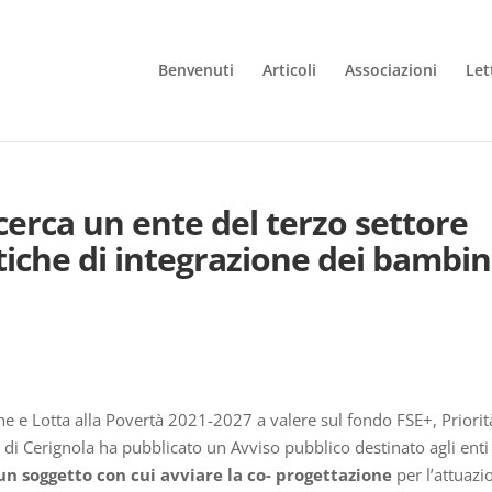
Benvenuti
Articoli
Associazioni
Let
cerca un ente del terzo settore
tiche di integrazione dei bambin
e e Lotta alla Povertà 2021-2027 a valere sul fondo FSE+, Priorit
e di Cerignola ha pubblicato un Avviso pubblico destinato agli enti
un soggetto con cui avviare la co- progettazione
per l’attuazi