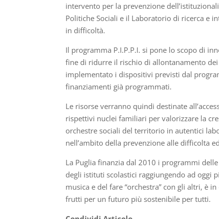
intervento per la prevenzione dell’istituziona
Politiche Sociali e il Laboratorio di ricerca e 
in difficoltà.
Il programma P.I.P.P.I. si pone lo scopo di inno
fine di ridurre il rischio di allontanamento de
implementato i dispositivi previsti dal progr
finanziamenti già programmati.
Le risorse verranno quindi destinate all’acce
rispettivi nuclei familiari per valorizzare la cr
orchestre sociali del territorio in autentici lab
nell’ambito della prevenzione alle difficolta ed
La Puglia finanzia dal 2010 i programmi delle 
degli istituti scolastici raggiungendo ad oggi 
musica e del fare “orchestra” con gli altri, è 
frutti per un futuro più sostenibile per tutti.
Condividi Articolo