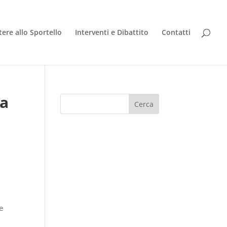
tere allo Sportello
Interventi e Dibattito
Contatti
la
e