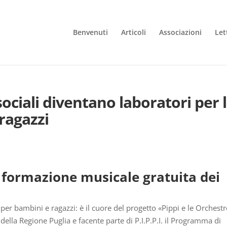
Benvenuti
Articoli
Associazioni
Let
sociali diventano laboratori per 
 ragazzi
a formazione musicale gratuita dei
er bambini e ragazzi: è il cuore del progetto «Pippi e le Orchestr
della Regione Puglia e facente parte di P.I.P.P.I. il Programma di