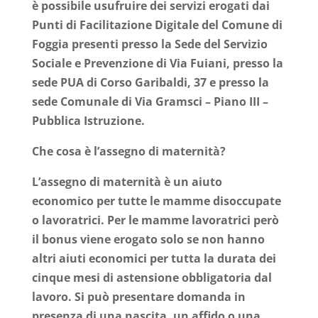
è possibile usufruire dei servizi erogati dai
Punti di Facilitazione Digitale del Comune di
Foggia presenti presso la Sede del Servizio
Sociale e Prevenzione di Via
Fuiani
, presso la
sede PUA di Corso Garibaldi, 37 e presso la
sede Comunale di Via Gramsci – Piano III –
Pubblica Istruzione.
Che cosa è l’assegno di maternità?
L’assegno di maternità è un aiuto
economico per tutte le mamme disoccupate
o lavoratrici. Per le mamme lavoratrici però
il bonus viene erogato solo se non hanno
altri aiuti economici per tutta la durata dei
cinque mesi di astensione obbligatoria dal
lavoro. Si può presentare domanda in
presenza di una nascita, un affido o una