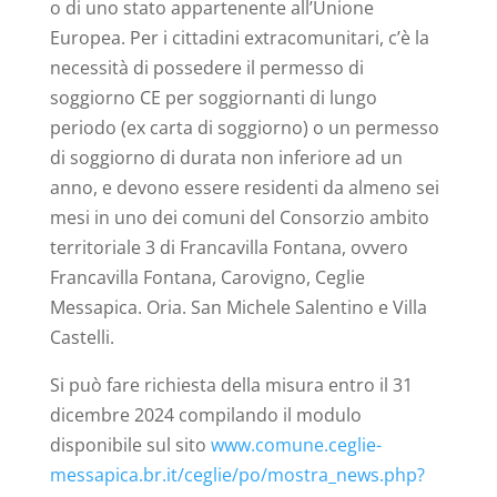
o di uno stato apparte­nente all’Unione
Europea. Per i cittadini extracomunitari, c’è la
necessità di possedere il permesso di
soggiorno CE per soggiornanti di lungo
periodo (ex carta di soggiorno) o un permesso
di soggiorno di durata non inferiore ad un
anno, e devono essere residenti da almeno sei
mesi in uno dei comuni del Consorzio ambito
territoriale 3 di Francavilla Fontana, ovvero
Francavilla Fontana, Carovigno, Ceglie
Messapica. Oria. San Michele Salentino e Villa
Castelli.
Si può fare richiesta della misura entro il 31
dicembre 2024 compilando il modulo
disponibile sul sito
www.comune.ceglie-
messapica.br.it/ceglie/po/mostra_news.php?