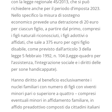
con la legge regionale 45/2013, che si può
richiedere anche per il periodo d’imposta 2023.
Nello specifico la misura di sostegno
economico prevede una detrazione di 20 euro
per ciascun figlio, a partire dal primo, compresi
i figli naturali riconosciuti, i figli adottivi o
affidati, che sale a 375 euro per ogni figlio
disabile, come previsto dall’articolo 3 della
legge 5 febbraio 1992, n. 104 (Legge-quadro per
l’assistenza, l’integrazione sociale e i diritti delle
per­ sone handicappate).
Hanno diritto al beneficio esclusivamente i
nuclei familiari con numero di figli con­ viventi
minori pari o superiore a quattro – compresi
eventuali minori in affidamen­to familiare, in
affido preadottivo composti da cittadini italiani